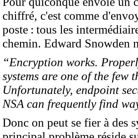
Pour quiconque envoie un cou
chiffré, c'est comme d'envoy
poste : tous les intermédiaire
chemin. Edward Snowden nou
“Encryption works. Properl
systems are one of the few t
Unfortunately, endpoint secu
NSA can frequently find wa
Donc on peut se fier à des s
principal problème réside su