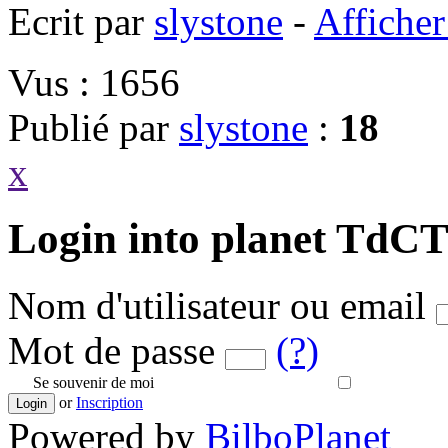
Ecrit par
slystone
-
Afficher 
Vus : 1656
Publié par
slystone
:
18
x
Login into planet TdC
Nom d'utilisateur ou email
Mot de passe
(?)
Se souvenir de moi
or
Inscription
Login
Powered by
BilboPlanet